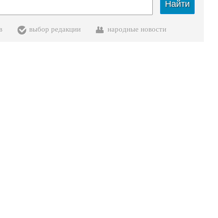
Найти
в
выбор редакции
народные новости