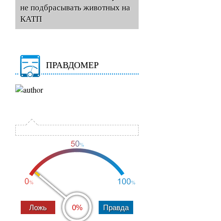
не подбрасывать животных на
КАТП
ПРАВДОМЕР
0%