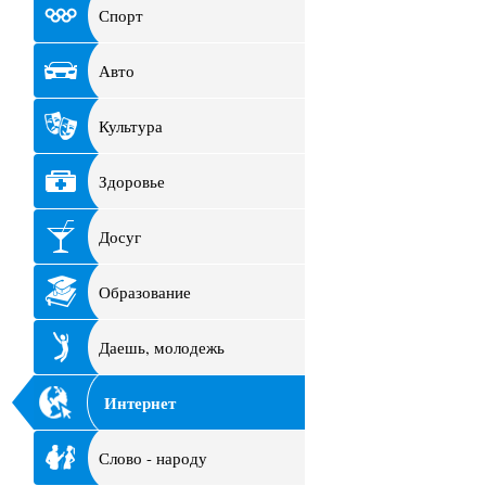
Спорт
Авто
Культура
Здоровье
Досуг
Образование
Даешь, молодежь
Интернет
Слово - народу