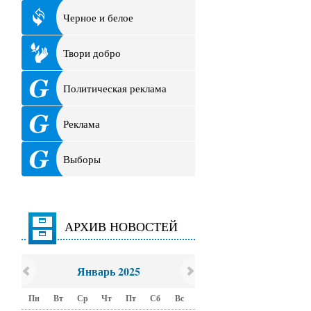
Черное и белое
Твори добро
Политическая реклама
Реклама
Выборы
АРХИВ НОВОСТЕЙ
Январь 2025
Пн
Вт
Ср
Чт
Пт
Сб
Вс