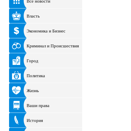
Все новости
Власть
Экономика и Бизнес
Криминал и Происшествия
Город
Политика
Жизнь
Ваши права
История