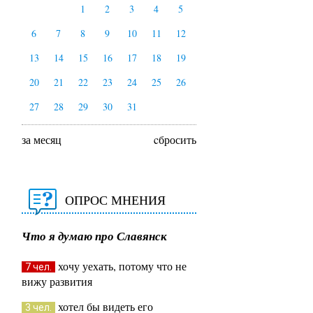
1
2
3
4
5
6
7
8
9
10
11
12
13
14
15
16
17
18
19
20
21
22
23
24
25
26
27
28
29
30
31
за месяц
cбросить
ОПРОС МНЕНИЯ
Что я думаю про Славянск
хочу уехать, потому что не
7 чел.
вижу развития
хотел бы видеть его
3 чел.