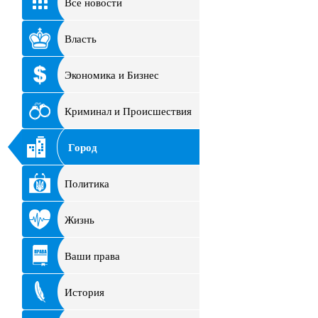
Все новости
Власть
Экономика и Бизнес
Криминал и Происшествия
Город
Политика
Жизнь
Ваши права
История