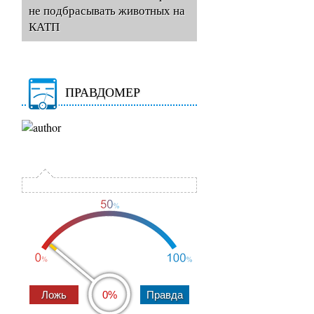
не подбрасывать животных на
КАТП
ПРАВДОМЕР
0%