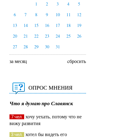
1
2
3
4
5
6
7
8
9
10
11
12
13
14
15
16
17
18
19
20
21
22
23
24
25
26
27
28
29
30
31
за месяц
cбросить
ОПРОС МНЕНИЯ
Что я думаю про Славянск
хочу уехать, потому что не
7 чел.
вижу развития
хотел бы видеть его
3 чел.