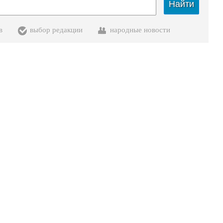
Найти
в
выбор редакции
народные новости