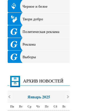
Черное и белое
Твори добро
Политическая реклама
Реклама
Выборы
АРХИВ НОВОСТЕЙ
Январь 2025
Пн
Вт
Ср
Чт
Пт
Сб
Вс