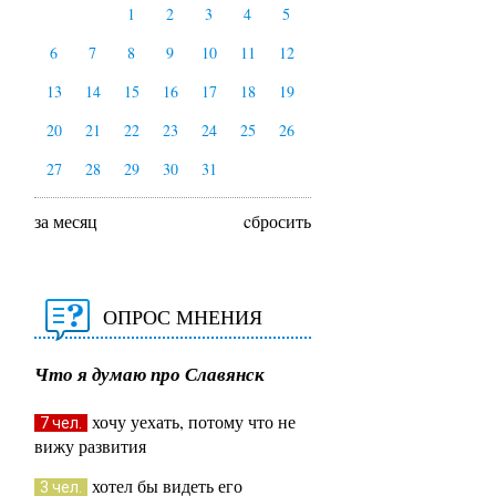
1
2
3
4
5
6
7
8
9
10
11
12
13
14
15
16
17
18
19
20
21
22
23
24
25
26
27
28
29
30
31
за месяц
cбросить
ОПРОС МНЕНИЯ
Что я думаю про Славянск
хочу уехать, потому что не
7 чел.
вижу развития
хотел бы видеть его
3 чел.