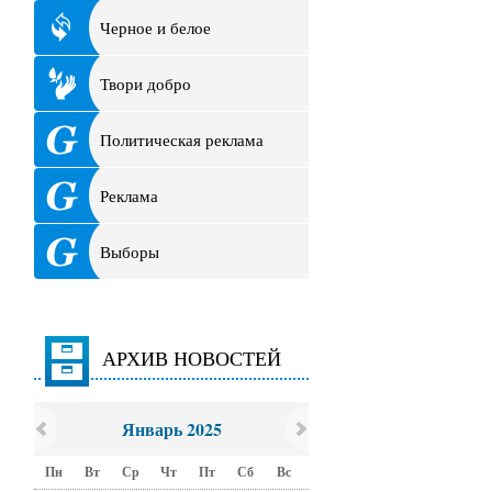
Черное и белое
Твори добро
Политическая реклама
Реклама
Выборы
АРХИВ НОВОСТЕЙ
Январь 2025
Пн
Вт
Ср
Чт
Пт
Сб
Вс