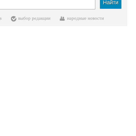
Найти
в
выбор редакции
народные новости