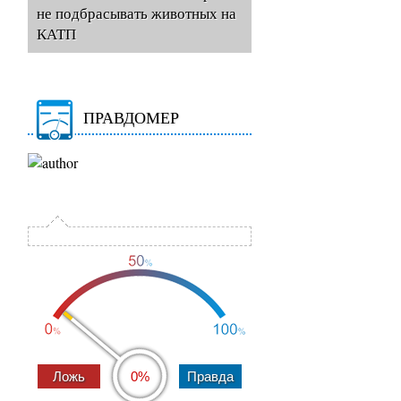
не подбрасывать животных на
КАТП
ПРАВДОМЕР
0%