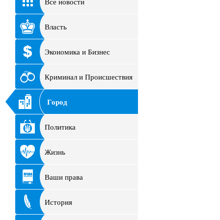
Все новости
Власть
Экономика и Бизнес
Криминал и Происшествия
Город
Политика
Жизнь
Ваши права
История