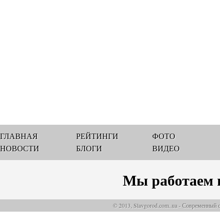
ГЛАВНАЯ
РЕЙТИНГИ
ФОТО
НОВОСТИ
БЛОГИ
ВИДЕО
Мы работаем 
© 2013, Slavgorod.com..ua - Современный 