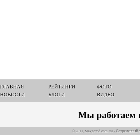
ГЛАВНАЯ
РЕЙТИНГИ
ФОТО
НОВОСТИ
БЛОГИ
ВИДЕО
Мы работаем 
© 2013, Slavgorod.com..ua - Современный 