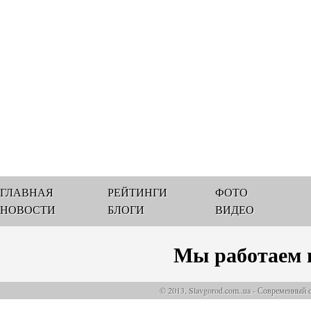
ГЛАВНАЯ
РЕЙТИНГИ
ФОТО
НОВОСТИ
БЛОГИ
ВИДЕО
Мы работаем 
© 2013, Slavgorod.com..ua - Современный 