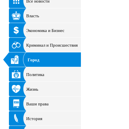
Все новости
Власть
Экономика и Бизнес
Криминал и Происшествия
Город
Политика
Жизнь
Ваши права
История