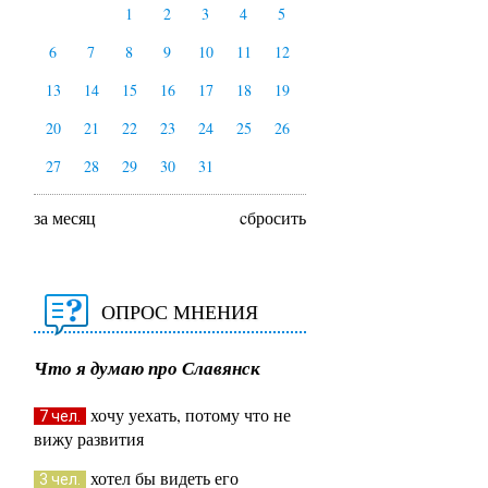
1
2
3
4
5
6
7
8
9
10
11
12
13
14
15
16
17
18
19
20
21
22
23
24
25
26
27
28
29
30
31
за месяц
cбросить
ОПРОС МНЕНИЯ
Что я думаю про Славянск
хочу уехать, потому что не
7 чел.
вижу развития
хотел бы видеть его
3 чел.