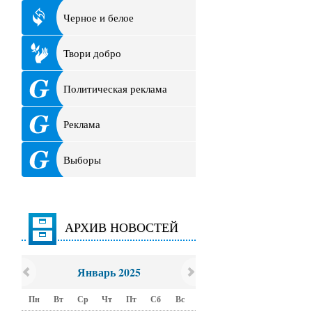
Черное и белое
Твори добро
Политическая реклама
Реклама
Выборы
АРХИВ НОВОСТЕЙ
Январь 2025
Пн
Вт
Ср
Чт
Пт
Сб
Вс