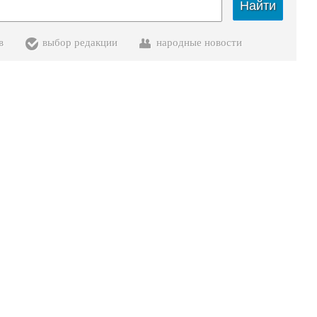
Найти
в
выбор редакции
народные новости