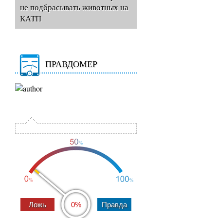
не подбрасывать животных на
КАТП
ПРАВДОМЕР
0%