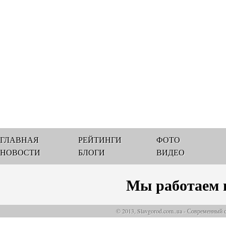
ГЛАВНАЯ
РЕЙТИНГИ
ФОТО
НОВОСТИ
БЛОГИ
ВИДЕО
Мы работаем 
© 2013, Slavgorod.com..ua - Современный 