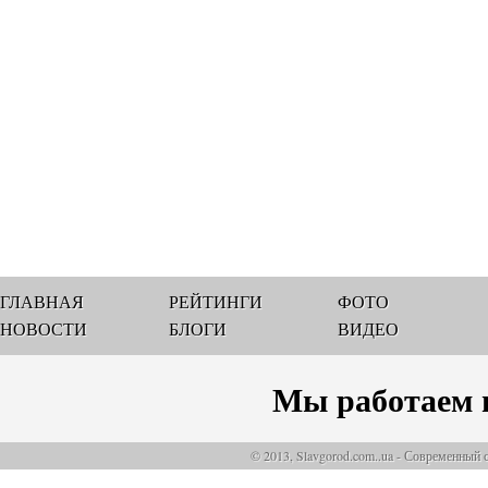
ГЛАВНАЯ
РЕЙТИНГИ
ФОТО
НОВОСТИ
БЛОГИ
ВИДЕО
Мы работаем 
© 2013, Slavgorod.com..ua - Современный 