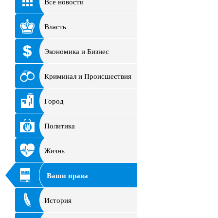
Все новости
Власть
Экономика и Бизнес
Криминал и Происшествия
Город
Политика
Жизнь
Ваши права
История