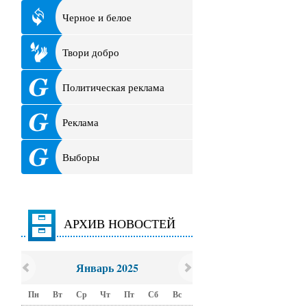
Черное и белое
Твори добро
Политическая реклама
Реклама
Выборы
АРХИВ НОВОСТЕЙ
Январь 2025
Пн
Вт
Ср
Чт
Пт
Сб
Вс