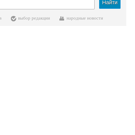
Найти
в
выбор редакции
народные новости