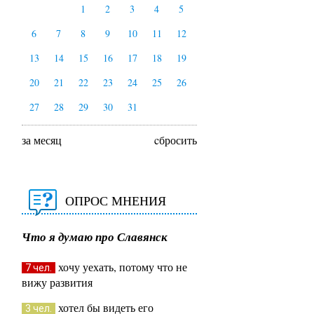
1
2
3
4
5
6
7
8
9
10
11
12
13
14
15
16
17
18
19
20
21
22
23
24
25
26
27
28
29
30
31
за месяц
cбросить
ОПРОС МНЕНИЯ
Что я думаю про Славянск
хочу уехать, потому что не
7 чел.
вижу развития
хотел бы видеть его
3 чел.