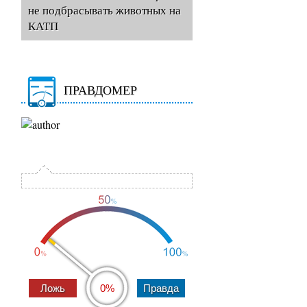
не подбрасывать животных на
КАТП
ПРАВДОМЕР
0%