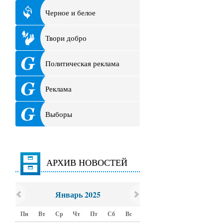
Черное и белое
Твори добро
Политическая реклама
Реклама
Выборы
АРХИВ НОВОСТЕЙ
Январь 2025
Пн
Вт
Ср
Чт
Пт
Сб
Вс