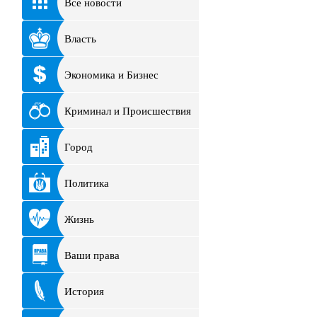
Все новости
Власть
Экономика и Бизнес
Криминал и Происшествия
Город
Политика
Жизнь
Ваши права
История