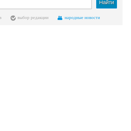
Найти
в
выбор редакции
народные новости