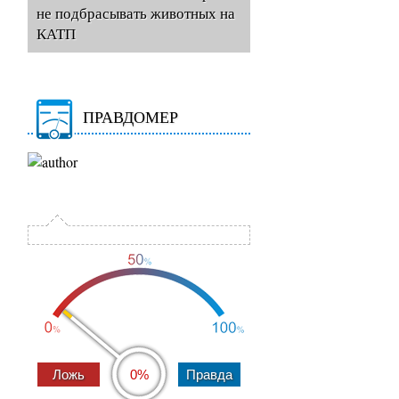
не подбрасывать животных на
КАТП
ПРАВДОМЕР
0%