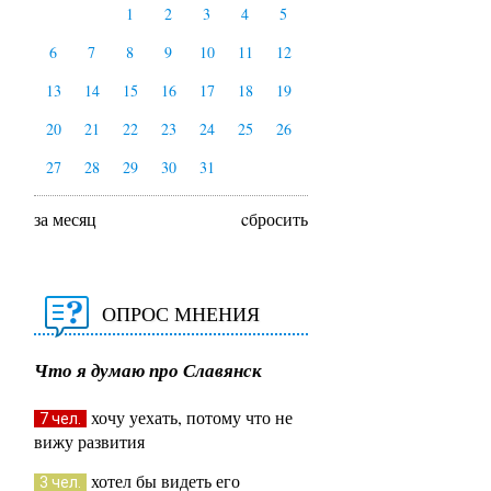
1
2
3
4
5
6
7
8
9
10
11
12
13
14
15
16
17
18
19
20
21
22
23
24
25
26
27
28
29
30
31
за месяц
cбросить
ОПРОС МНЕНИЯ
Что я думаю про Славянск
хочу уехать, потому что не
7 чел.
вижу развития
хотел бы видеть его
3 чел.