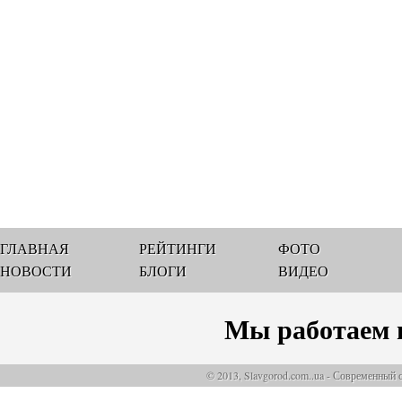
ГЛАВНАЯ
РЕЙТИНГИ
ФОТО
НОВОСТИ
БЛОГИ
ВИДЕО
Мы работаем 
© 2013, Slavgorod.com..ua - Современный 