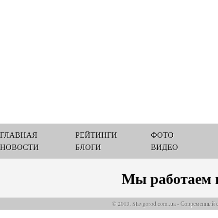
ГЛАВНАЯ
РЕЙТИНГИ
ФОТО
НОВОСТИ
БЛОГИ
ВИДЕО
Мы работаем 
© 2013, Slavgorod.com..ua - Современный 