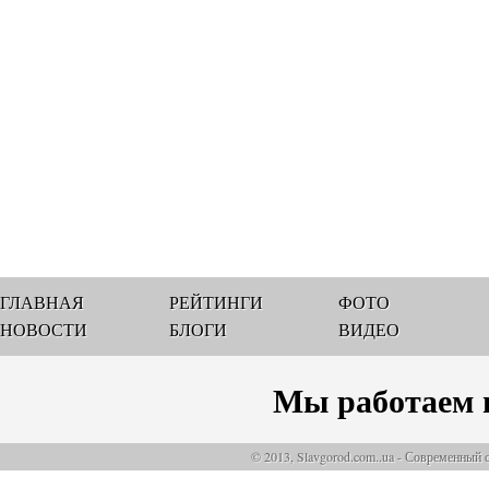
ГЛАВНАЯ
РЕЙТИНГИ
ФОТО
НОВОСТИ
БЛОГИ
ВИДЕО
Мы работаем 
© 2013, Slavgorod.com..ua - Современный 