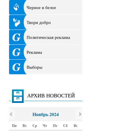
Черное и белое
Твори добро
Политическая реклама
Реклама
Выборы
АРХИВ НОВОСТЕЙ
Ноябрь 2024
Пн
Вт
Ср
Чт
Пт
Сб
Вс