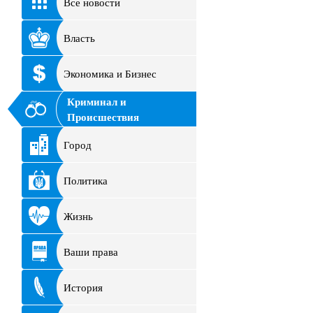
Все новости
Власть
Экономика и Бизнес
Криминал и
Происшествия
Город
Политика
Жизнь
Ваши права
История