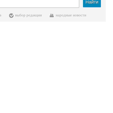
Найти
в
выбор редакции
народные новости