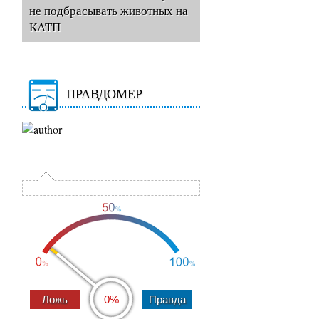
не подбрасывать животных на
КАТП
ПРАВДОМЕР
0%