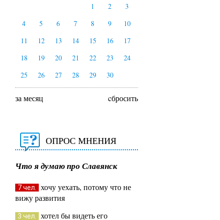
1
2
3
4
5
6
7
8
9
10
11
12
13
14
15
16
17
18
19
20
21
22
23
24
25
26
27
28
29
30
за месяц
cбросить
ОПРОС МНЕНИЯ
Что я думаю про Славянск
хочу уехать, потому что не
7 чел.
вижу развития
хотел бы видеть его
3 чел.