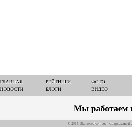
ГЛАВНАЯ
РЕЙТИНГИ
ФОТО
НОВОСТИ
БЛОГИ
ВИДЕО
Мы работаем 
© 2013, Slavgorod.com..ua - Современный 