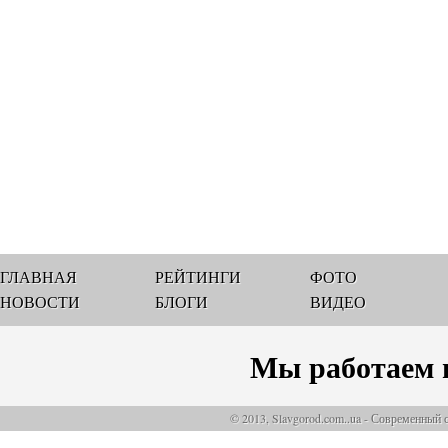
ГЛАВНАЯ
РЕЙТИНГИ
ФОТО
НОВОСТИ
БЛОГИ
ВИДЕО
Мы работаем 
© 2013, Slavgorod.com..ua - Современный 