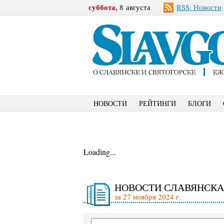
суббота,
8 августа
RSS: Новости
НОВОСТИ
РЕЙТИНГИ
БЛОГИ
Loading...
НОВОСТИ СЛАВЯНСКА
за 27 ноября 2024 г.