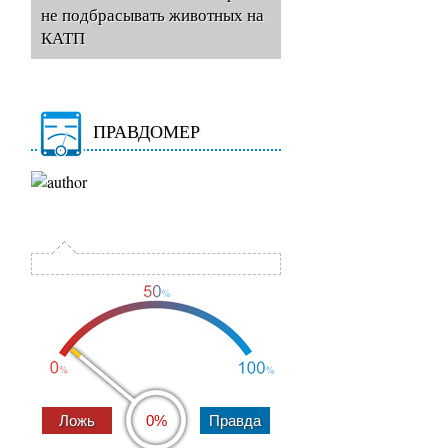
не подбрасывать животных на
КАТП
ПРАВДОМЕР
0%