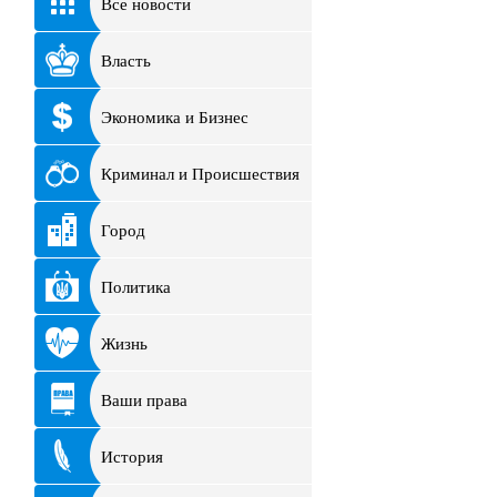
Все новости
Власть
Экономика и Бизнес
Криминал и Происшествия
Город
Политика
Жизнь
Ваши права
История