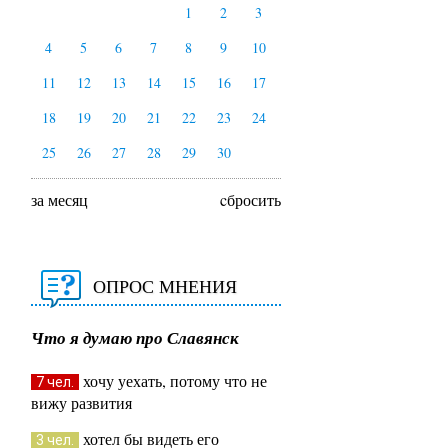
1
2
3
4
5
6
7
8
9
10
11
12
13
14
15
16
17
18
19
20
21
22
23
24
25
26
27
28
29
30
за месяц
cбросить
ОПРОС МНЕНИЯ
Что я думаю про Славянск
хочу уехать, потому что не
7 чел.
вижу развития
хотел бы видеть его
3 чел.