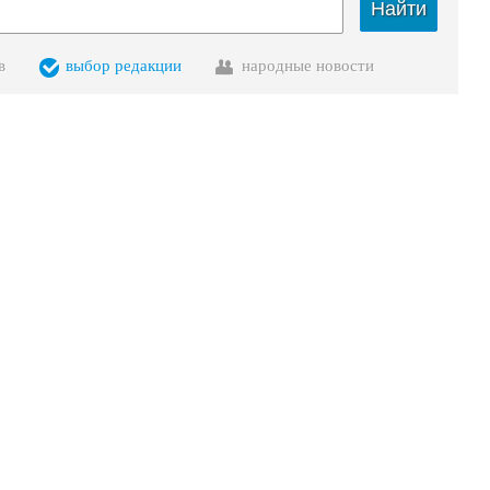
Найти
в
выбор редакции
народные новости