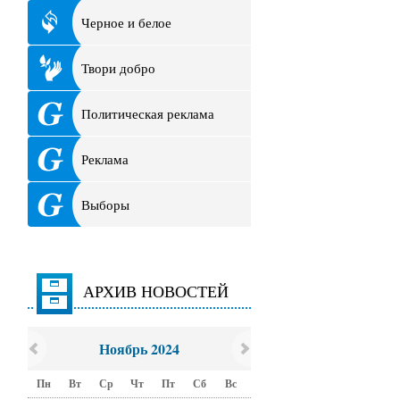
Черное и белое
Твори добро
Политическая реклама
Реклама
Выборы
АРХИВ НОВОСТЕЙ
Ноябрь 2024
Пн
Вт
Ср
Чт
Пт
Сб
Вс