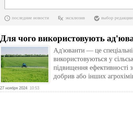
последние новости
эксклюзив
выбор редакции
Для чого використовують ад'юв
Ад'юванти — це спеціальні
використовуються у сільсь
підвищення ефективності з
добрив або інших агрохімік
27 ноября 2024
10:53