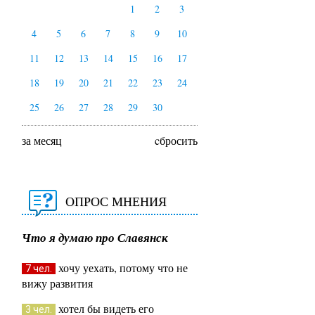
1
2
3
4
5
6
7
8
9
10
11
12
13
14
15
16
17
18
19
20
21
22
23
24
25
26
27
28
29
30
за месяц
cбросить
ОПРОС МНЕНИЯ
Что я думаю про Славянск
хочу уехать, потому что не
7 чел.
вижу развития
хотел бы видеть его
3 чел.