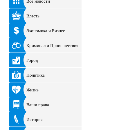
Все новости
Власть
Экономика и Бизнес
Криминал и Происшествия
Город
Политика
Жизнь
Ваши права
История