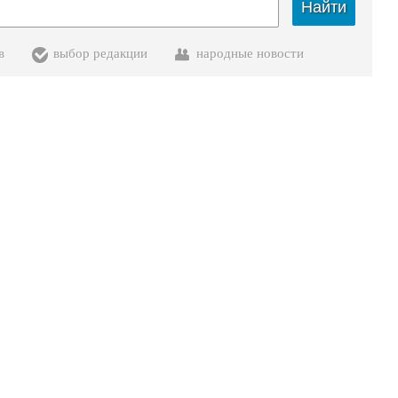
Найти
в
выбор редакции
народные новости