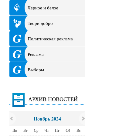
Черное и белое
Твори добро
Политическая реклама
Реклама
Выборы
АРХИВ НОВОСТЕЙ
Ноябрь 2024
Пн
Вт
Ср
Чт
Пт
Сб
Вс