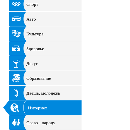
Спорт
Авто
Культура
Здоровье
Досуг
Образование
Даешь, молодежь
Интернет
Слово - народу