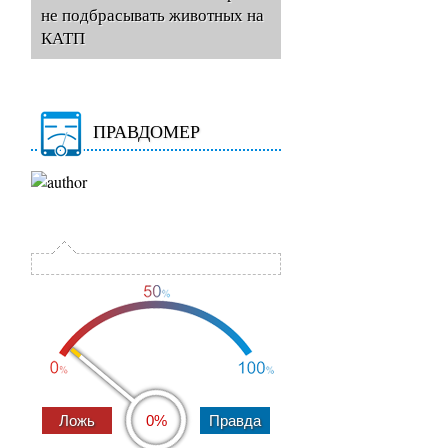
не подбрасывать животных на
КАТП
ПРАВДОМЕР
0%