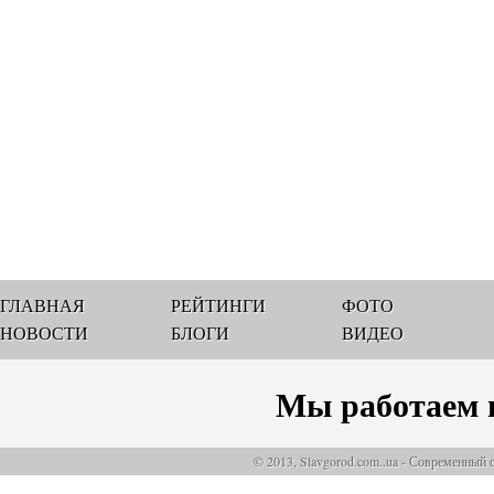
ГЛАВНАЯ
РЕЙТИНГИ
ФОТО
НОВОСТИ
БЛОГИ
ВИДЕО
Мы работаем 
© 2013, Slavgorod.com..ua - Современный 