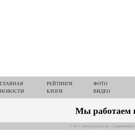
ГЛАВНАЯ
РЕЙТИНГИ
ФОТО
НОВОСТИ
БЛОГИ
ВИДЕО
Мы работаем 
© 2013, Slavgorod.com..ua - Современный 