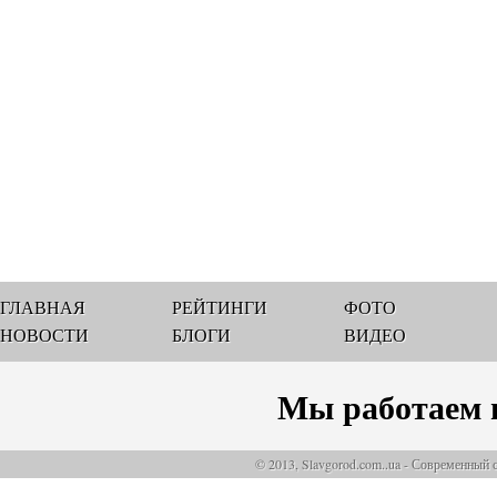
ГЛАВНАЯ
РЕЙТИНГИ
ФОТО
НОВОСТИ
БЛОГИ
ВИДЕО
Мы работаем 
© 2013, Slavgorod.com..ua - Современный 