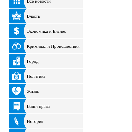
Все новости
Власть
Экономика и Бизнес
Криминал и Происшествия
Город
Политика
Жизнь
Ваши права
История