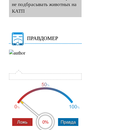
не подбрасывать животных на
КАТП
ПРАВДОМЕР
0%