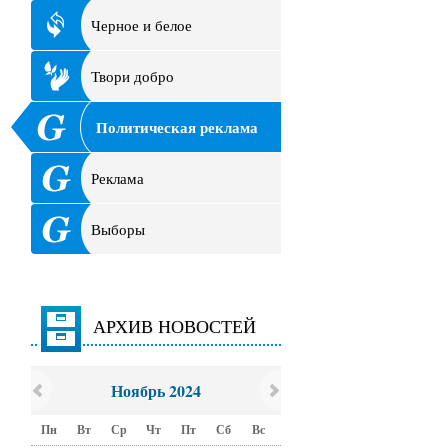
Черное и белое
Твори добро
Политическая реклама
Реклама
Выборы
АРХИВ НОВОСТЕЙ
Ноябрь 2024
Пн
Вт
Ср
Чт
Пт
Сб
Вс