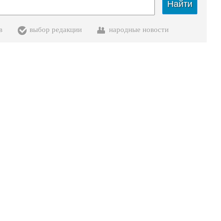
Найти
в
выбор редакции
народные новости