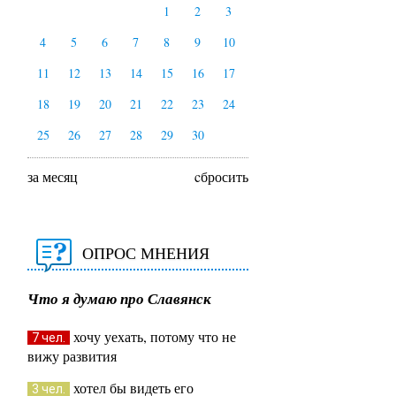
1
2
3
4
5
6
7
8
9
10
11
12
13
14
15
16
17
18
19
20
21
22
23
24
25
26
27
28
29
30
за месяц
cбросить
ОПРОС МНЕНИЯ
Что я думаю про Славянск
хочу уехать, потому что не
7 чел.
вижу развития
хотел бы видеть его
3 чел.