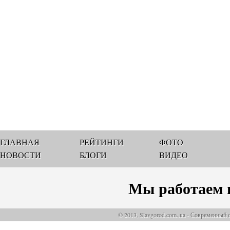
ГЛАВНАЯ
РЕЙТИНГИ
ФОТО
НОВОСТИ
БЛОГИ
ВИДЕО
Мы работаем 
© 2013, Slavgorod.com..ua - Современный 