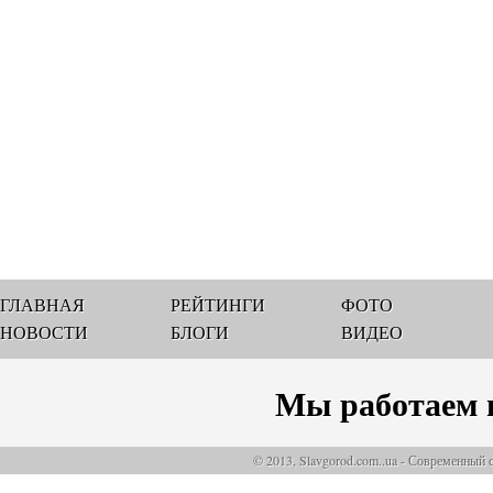
ГЛАВНАЯ
РЕЙТИНГИ
ФОТО
НОВОСТИ
БЛОГИ
ВИДЕО
Мы работаем 
© 2013, Slavgorod.com..ua - Современный 