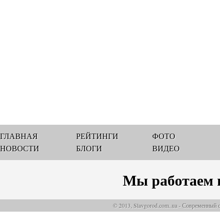
ГЛАВНАЯ
РЕЙТИНГИ
ФОТО
НОВОСТИ
БЛОГИ
ВИДЕО
Мы работаем 
© 2013, Slavgorod.com..ua - Современный 