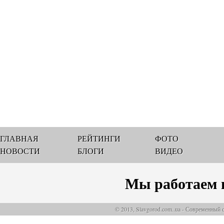
ГЛАВНАЯ
РЕЙТИНГИ
ФОТО
НОВОСТИ
БЛОГИ
ВИДЕО
Мы работаем 
© 2013, Slavgorod.com..ua - Современный 