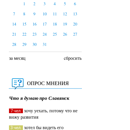
1
2
3
4
5
6
7
8
9
10
11
12
13
14
15
16
17
18
19
20
21
22
23
24
25
26
27
28
29
30
31
за месяц
cбросить
ОПРОС МНЕНИЯ
Что я думаю про Славянск
хочу уехать, потому что не
7 чел.
вижу развития
хотел бы видеть его
3 чел.