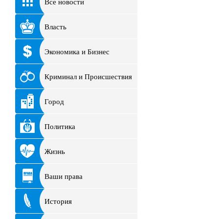
Все новости
Власть
Экономика и Бизнес
Криминал и Происшествия
Город
Политика
Жизнь
Ваши права
История