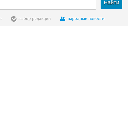
Найти
в
выбор редакции
народные новости