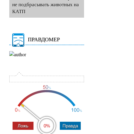
не подбрасывать животных на
КАТП
ПРАВДОМЕР
0%