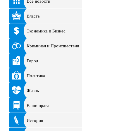
Все новости
Власть
Экономика и Бизнес
Криминал и Происшествия
Город
Политика
Жизнь
Ваши права
История