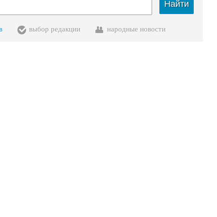
Найти
в
выбор редакции
народные новости