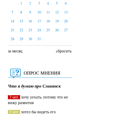
1
2
3
4
5
6
7
8
9
10
11
12
13
14
15
16
17
18
19
20
21
22
23
24
25
26
27
28
29
30
31
за месяц
cбросить
ОПРОС МНЕНИЯ
Что я думаю про Славянск
хочу уехать, потому что не
7 чел.
вижу развития
хотел бы видеть его
3 чел.