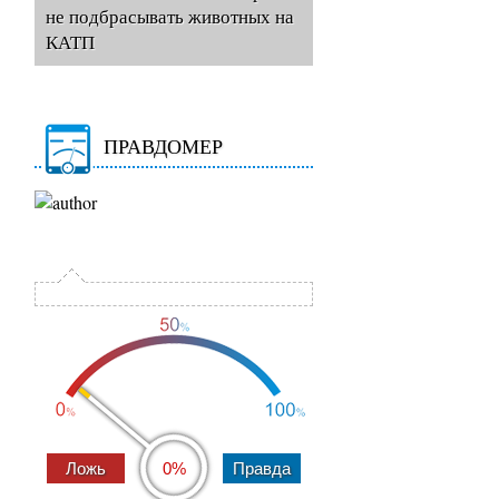
не подбрасывать животных на
КАТП
ПРАВДОМЕР
0%