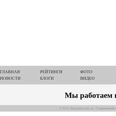
ГЛАВНАЯ
РЕЙТИНГИ
ФОТО
НОВОСТИ
БЛОГИ
ВИДЕО
Мы работаем 
© 2013, Slavgorod.com..ua - Современный 