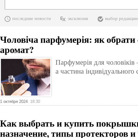
последние новости
эксклюзив
выбор редакции
Чоловіча парфумерія: як обрати 
аромат?
Парфумерія для чоловіків 
а частина індивідуального 
1 октября 2024
18:30
Как выбрать и купить покрышки
назначение, типы протекторов и