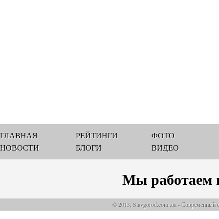
ГЛАВНАЯ
РЕЙТИНГИ
ФОТО
НОВОСТИ
БЛОГИ
ВИДЕО
Мы работаем 
© 2013, Slavgorod.com..ua - Современный 