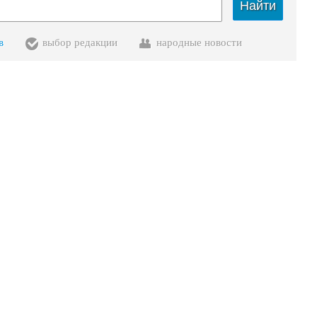
Найти
в
выбор редакции
народные новости