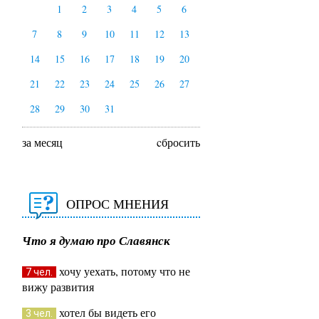
1
2
3
4
5
6
7
8
9
10
11
12
13
14
15
16
17
18
19
20
21
22
23
24
25
26
27
28
29
30
31
за месяц
cбросить
ОПРОС МНЕНИЯ
Что я думаю про Славянск
хочу уехать, потому что не
7 чел.
вижу развития
хотел бы видеть его
3 чел.