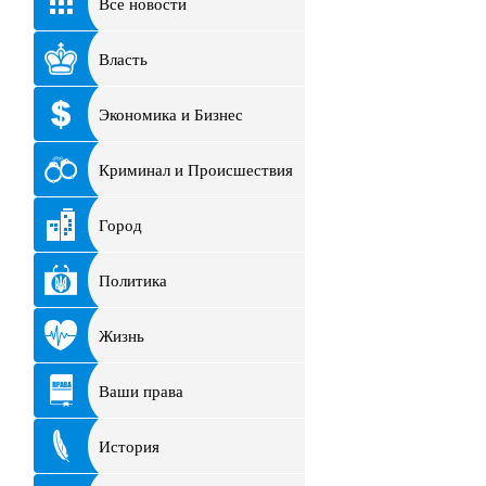
Все новости
Власть
Экономика и Бизнес
Криминал и Происшествия
Город
Политика
Жизнь
Ваши права
История