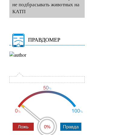
не подбрасывать животных на
КАТП
ПРАВДОМЕР
0%