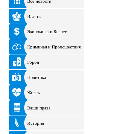
Все новости
Власть
Экономика и Бизнес
Криминал и Происшествия
Город
Политика
Жизнь
Ваши права
История