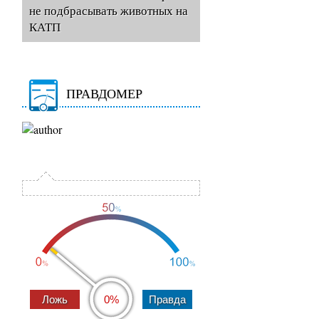
не подбрасывать животных на
КАТП
ПРАВДОМЕР
0%