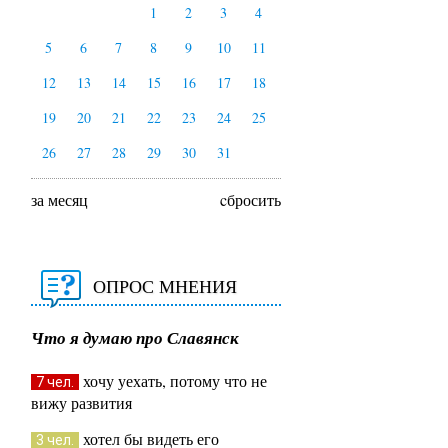
1
2
3
4
5
6
7
8
9
10
11
12
13
14
15
16
17
18
19
20
21
22
23
24
25
26
27
28
29
30
31
за месяц
cбросить
ОПРОС МНЕНИЯ
Что я думаю про Славянск
хочу уехать, потому что не
7 чел.
вижу развития
хотел бы видеть его
3 чел.