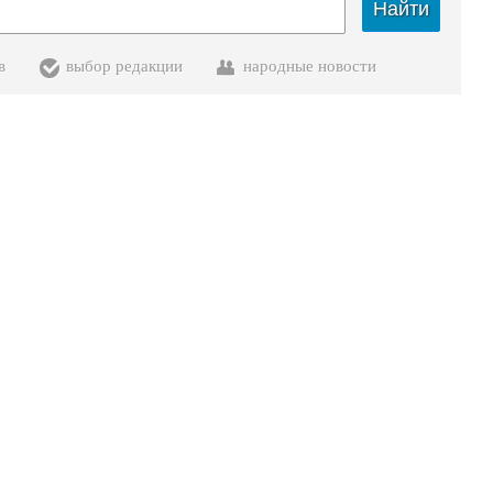
Найти
в
выбор редакции
народные новости