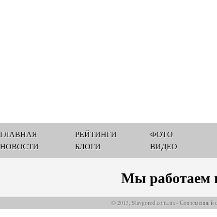
ГЛАВНАЯ
РЕЙТИНГИ
ФОТО
НОВОСТИ
БЛОГИ
ВИДЕО
Мы работаем 
© 2013, Slavgorod.com..ua - Современный 