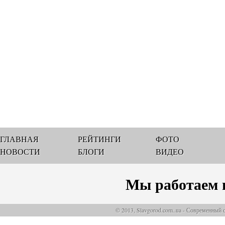
ГЛАВНАЯ
РЕЙТИНГИ
ФОТО
НОВОСТИ
БЛОГИ
ВИДЕО
Мы работаем 
© 2013, Slavgorod.com..ua - Современный 