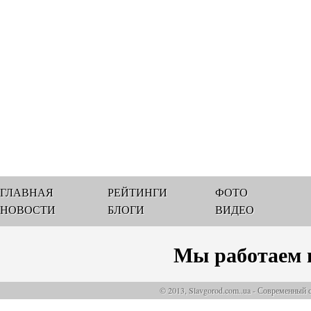
ГЛАВНАЯ
РЕЙТИНГИ
ФОТО
НОВОСТИ
БЛОГИ
ВИДЕО
Мы работаем 
© 2013, Slavgorod.com..ua - Современный 