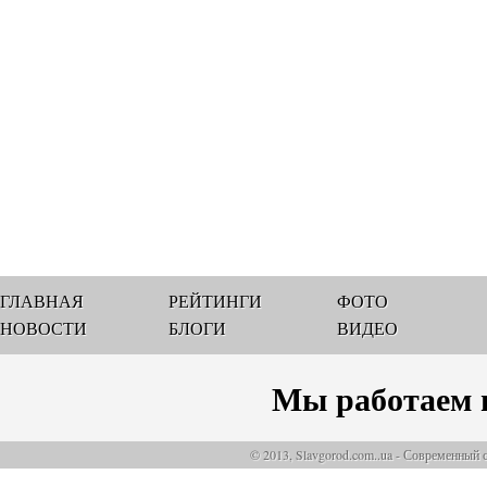
ГЛАВНАЯ
РЕЙТИНГИ
ФОТО
НОВОСТИ
БЛОГИ
ВИДЕО
Мы работаем 
© 2013, Slavgorod.com..ua - Современный 