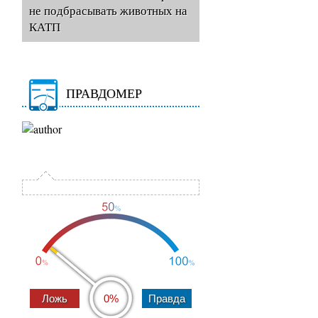
не подбрасывать животных на
КАТП
ПРАВДОМЕР
0%