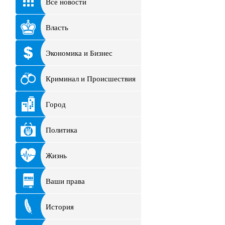
Все новости
Власть
Экономика и Бизнес
Криминал и Происшествия
Город
Политика
Жизнь
Ваши права
История