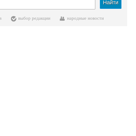
Найти
в
выбор редакции
народные новости