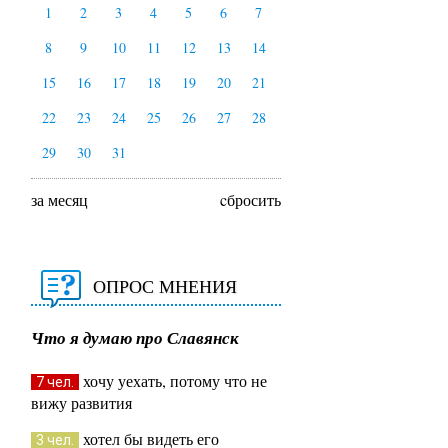
1
2
3
4
5
6
7
8
9
10
11
12
13
14
15
16
17
18
19
20
21
22
23
24
25
26
27
28
29
30
31
за месяц
cбросить
ОПРОС МНЕНИЯ
Что я думаю про Славянск
хочу уехать, потому что не
7 чел.
вижу развития
хотел бы видеть его
3 чел.