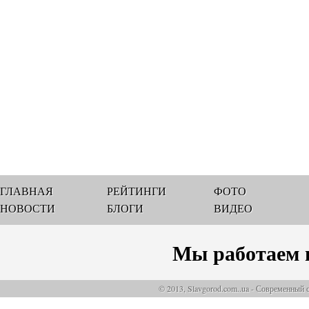
ГЛАВНАЯ
РЕЙТИНГИ
ФОТО
НОВОСТИ
БЛОГИ
ВИДЕО
Мы работаем 
© 2013, Slavgorod.com..ua - Современный 