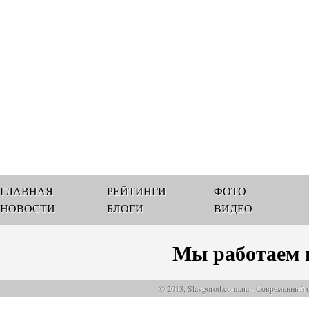
ГЛАВНАЯ
РЕЙТИНГИ
ФОТО
НОВОСТИ
БЛОГИ
ВИДЕО
Мы работаем 
© 2013, Slavgorod.com..ua - Современный 