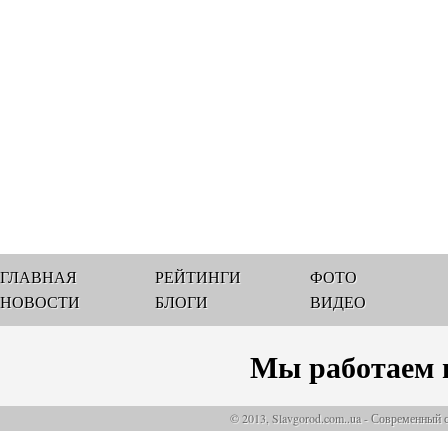
ГЛАВНАЯ
РЕЙТИНГИ
ФОТО
НОВОСТИ
БЛОГИ
ВИДЕО
Мы работаем 
© 2013, Slavgorod.com..ua - Современный 