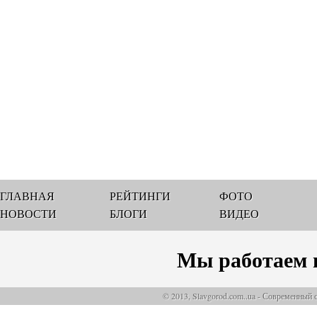
ГЛАВНАЯ
РЕЙТИНГИ
ФОТО
НОВОСТИ
БЛОГИ
ВИДЕО
Мы работаем 
© 2013, Slavgorod.com..ua - Современный 