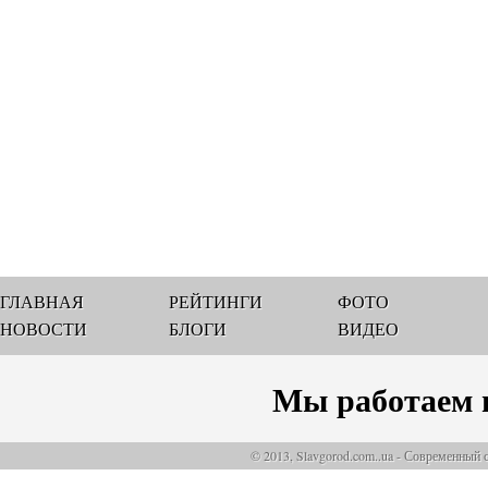
ГЛАВНАЯ
РЕЙТИНГИ
ФОТО
НОВОСТИ
БЛОГИ
ВИДЕО
Мы работаем 
© 2013, Slavgorod.com..ua - Современный 