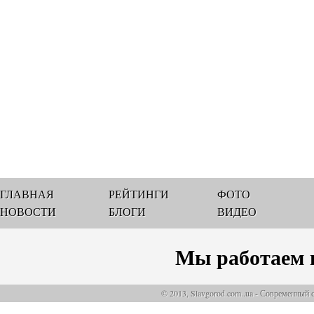
ГЛАВНАЯ
РЕЙТИНГИ
ФОТО
НОВОСТИ
БЛОГИ
ВИДЕО
Мы работаем 
© 2013, Slavgorod.com..ua - Современный 