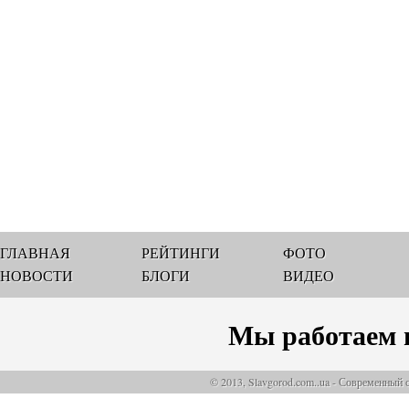
ГЛАВНАЯ
РЕЙТИНГИ
ФОТО
НОВОСТИ
БЛОГИ
ВИДЕО
Мы работаем 
© 2013, Slavgorod.com..ua - Современный 