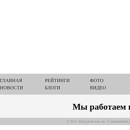
ГЛАВНАЯ
РЕЙТИНГИ
ФОТО
НОВОСТИ
БЛОГИ
ВИДЕО
Мы работаем 
© 2013, Slavgorod.com..ua - Современный 