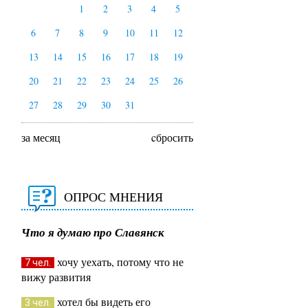
1
2
3
4
5
6
7
8
9
10
11
12
13
14
15
16
17
18
19
20
21
22
23
24
25
26
27
28
29
30
31
за месяц
cбросить
ОПРОС МНЕНИЯ
Что я думаю про Славянск
хочу уехать, потому что не
7 чел.
вижу развития
хотел бы видеть его
3 чел.