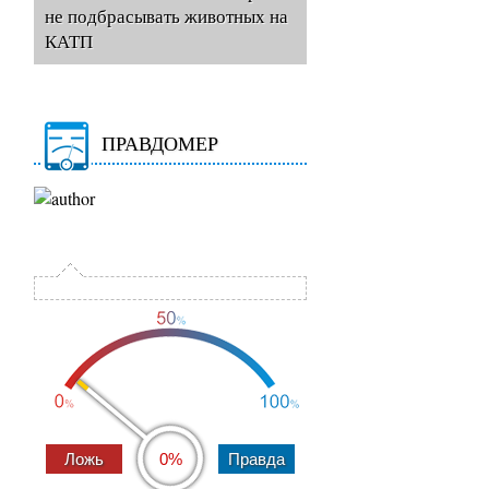
не подбрасывать животных на
КАТП
ПРАВДОМЕР
0%