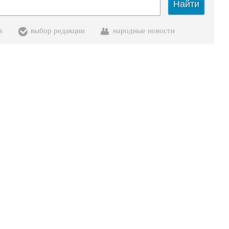
Найти
в
выбор редакции
народные новости