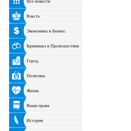
Все новости
Власть
Экономика и Бизнес
Криминал и Происшествия
Город
Политика
Жизнь
Ваши права
История