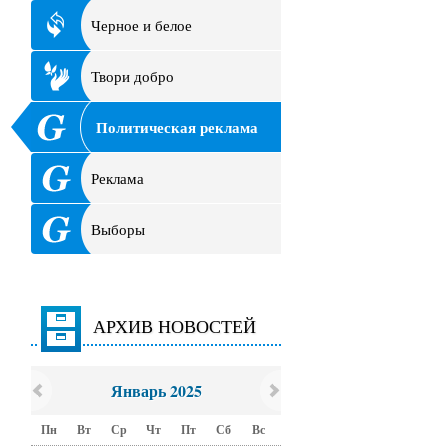
Черное и белое
Твори добро
Политическая реклама
Реклама
Выборы
АРХИВ НОВОСТЕЙ
Январь 2025
Пн
Вт
Ср
Чт
Пт
Сб
Вс