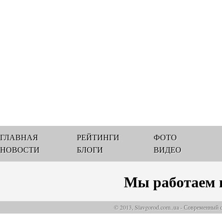
ГЛАВНАЯ
РЕЙТИНГИ
ФОТО
НОВОСТИ
БЛОГИ
ВИДЕО
Мы работаем 
© 2013, Slavgorod.com..ua - Современный 