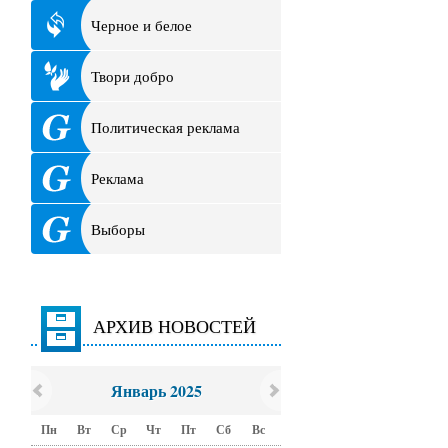
Черное и белое
Твори добро
Политическая реклама
Реклама
Выборы
АРХИВ НОВОСТЕЙ
Январь 2025
Пн
Вт
Ср
Чт
Пт
Сб
Вс