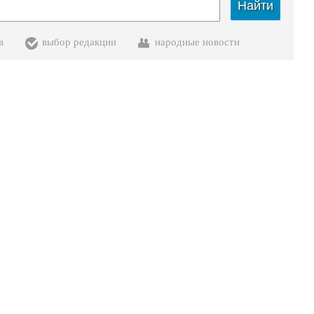
Найти
в
выбор редакции
народные новости