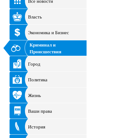
Все новости
Власть
Экономика и Бизнес
Криминал и
Происшествия
Город
Политика
Жизнь
Ваши права
История