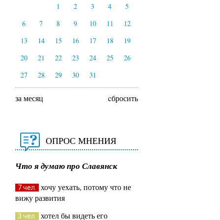
1
2
3
4
5
6
7
8
9
10
11
12
13
14
15
16
17
18
19
20
21
22
23
24
25
26
27
28
29
30
31
за месяц
cбросить
ОПРОС МНЕНИЯ
Что я думаю про Славянск
хочу уехать, потому что не
7 чел.
вижу развития
хотел бы видеть его
3 чел.