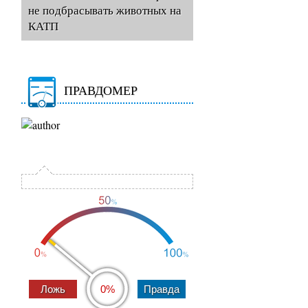
не подбрасывать животных на
КАТП
ПРАВДОМЕР
0%